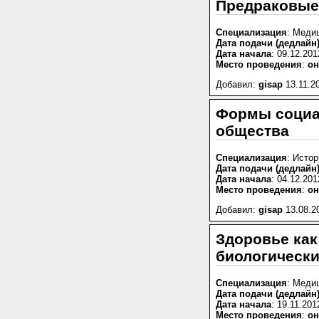
Предраковые 
Специализация
: Меди
Дата подачи (дедлайн
Дата начала
: 09.12.201
Место проведения
:
он
Добавил:
gisap
13.11.20
Формы социа
общества
Специализация
: Исто
Дата подачи (дедлайн
Дата начала
: 04.12.201
Место проведения
:
он
Добавил:
gisap
13.08.2
Здоровье как
биологически
Специализация
: Меди
Дата подачи (дедлайн
Дата начала
: 19.11.201
Место проведения
:
он