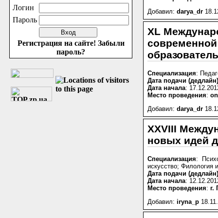
Логин
Добавил:
darya_dr
18.1
Пароль
XL Междунар
современной 
Регистрация на сайте!
Забыли
пароль?
образователь
Специализация
: Педаг
Дата подачи (дедлайн
Дата начала
: 17.12.201
Место проведения
:
on
Добавил:
darya_dr
18.1
XXVIII Между
новых идей д
Специализация
: Псих
искусство; Филология 
Дата подачи (дедлайн
Дата начала
: 12.12.201
Место проведения
:
г.
Добавил:
iryna_p
18.11.