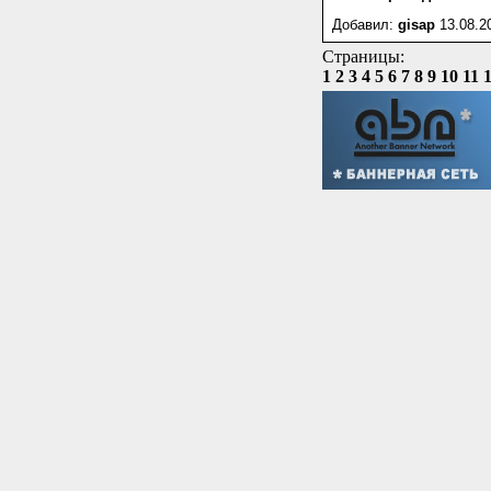
Добавил:
gisap
13.08.2
Страницы:
1
2
3
4
5
6
7
8
9
10
11